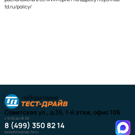
td.ru/policy/
Советская ул., д.35, 1-й этаж, офис 106
с 9:00 до 18:00
8 (499) 350 82 14
balashiha@lab-td.ru