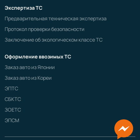
Экспертиза ТС
Предварительная техническая экспертиза
Протокол проверки безопасности
Заключение об экологическом классе ТС
Оформление ввозимых ТС
Заказ авто из Японии
Заказ авто из Кореи
ЭПТС
СБКТС
ЗОЕТС
ЭПСМ