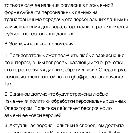
только в случае наличия согласия в письменной
форме субъекта персональных данных на
трансграничную передачу его персональных данных и/
или исполнения договора, стороной которого является
субъект персональных данных.
8. Заключительные положения
Пользователь может получить любые разъяснения
по интересующим вопросам, касающимся обработки
его персональных данных, обратившись к Оператору с
помощью электронной почты gbo@pereoborudovanie-
ts.ru.
В данном документе будут отражены любые
изменения политики обработки персональных данных
Оператором. Политика действует бессрочно до
замены ее новой версией.
Актуальная версия Политики в свободном доступе
расположена в сети Интернет по адресу
https://lab-