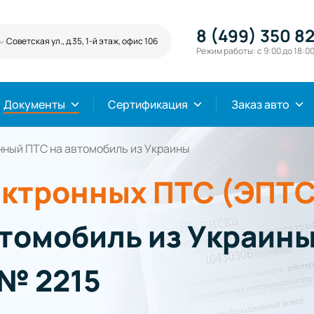
8 (499) 350 82
Советская ул., д.35, 1-й этаж, офис 106
Режим работы: с 9:00 до 18:0
Документы
Сертификация
Заказ авто
ный ПТС на автомобиль из Украины
ктронных ПТС (ЭПТС
втомобиль из Украины
№ 2215