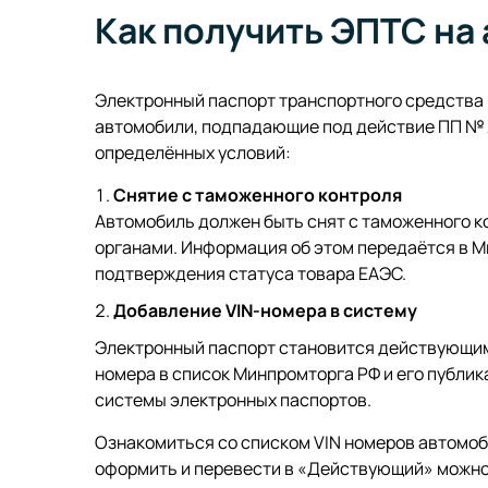
Как получить ЭПТС на
Электронный паспорт транспортного средства
автомобили, подпадающие под действие ПП № 
определённых условий:
Снятие с таможенного контроля
Автомобиль должен быть снят с таможенного 
органами. Информация об этом передаётся в М
подтверждения статуса товара ЕАЭС.
Добавление VIN-номера в систему
Электронный паспорт становится действующим 
номера в список Минпромторга РФ и его публи
системы электронных паспортов.
Ознакомиться со списком VIN номеров автомоб
оформить и перевести в «Действующий» можн