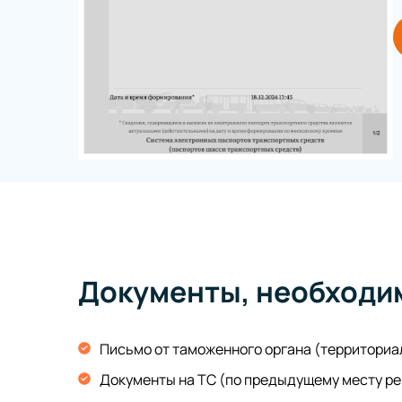
Документы, необходи
Письмо от таможенного органа (территориа
Документы на ТС (по предыдущему месту ре