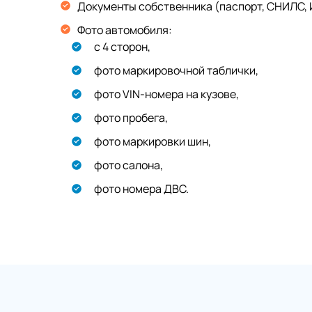
Документы собственника (паспорт, СНИЛС, 
Фото автомобиля:
с 4 сторон,
фото маркировочной таблички,
фото VIN-номера на кузове,
фото пробега,
фото маркировки шин,
фото салона,
фото номера ДВС.