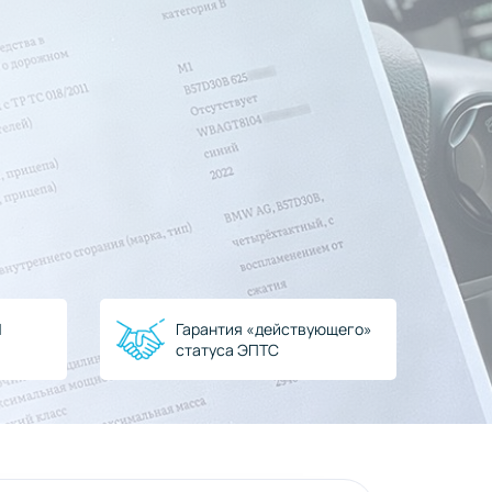
N
Гарантия «действующего»
статуса ЭПТС