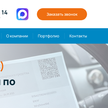
 14
Заказать звонок
0
О компании
Портфолио
Контакты
)
 по