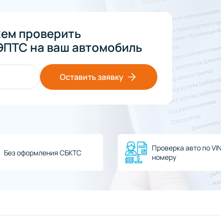
жем проверить
ПТС на ваш автомобиль
Оставить заявку
Проверка авто по VI
Без оформления СБКТС
номеру