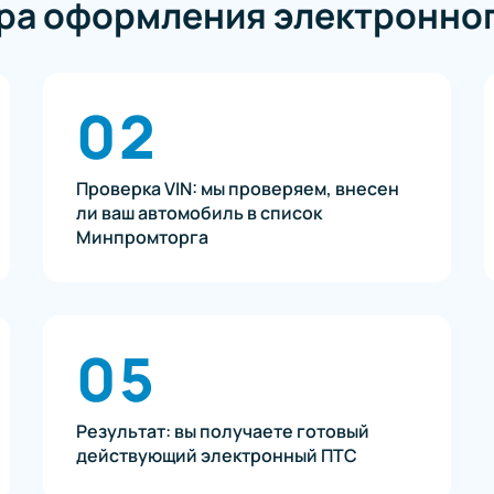
ура оформления электронно
02
Проверка VIN: мы проверяем, внесен
ли ваш автомобиль в список
Минпромторга
05
Результат: вы получаете готовый
действующий электронный ПТС