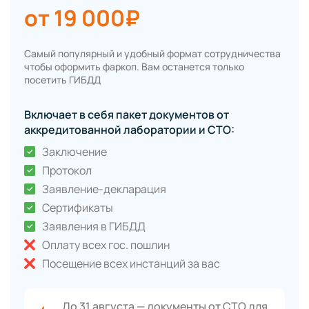
от 19 000₽
Самый популярный и удобный формат сотрудничества
чтобы оформить фаркоп. Вам останется только
посетить ГИБДД
Включает в себя пакет документов от
аккредитованной лаборатории и СТО:
Заключение
Протокол
Заявление-декларация
Сертификаты
Заявления в ГИБДД
Оплату всех гос. пошлин
Посещение всех инстанций за вас
До 31 августа — документы от СТО для