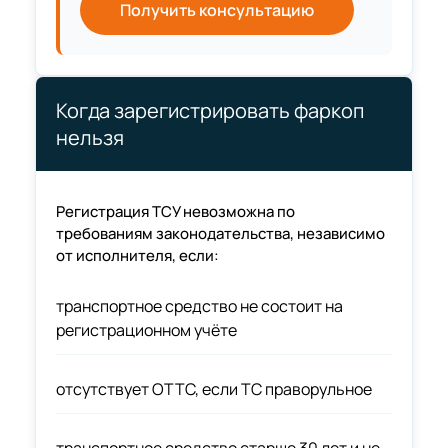
Получить консультацию
Когда зарегистрировать фаркоп
нельзя
Регистрация ТСУ невозможна по
требованиям законодательства, независимо
от исполнителя, если:
транспортное средство не состоит на
регистрационном учёте
отсутствует ОТТС, если ТС праворульное
транспортное средство старше 30 лет и не