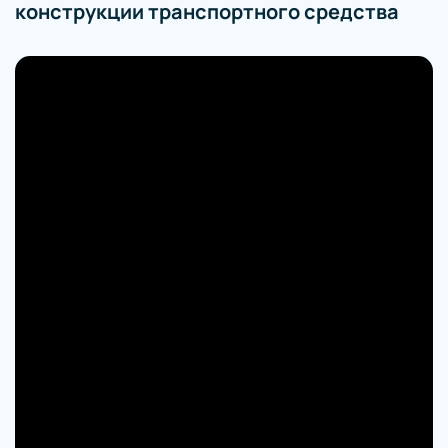
конструкции транспортного средства