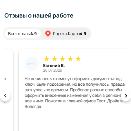
Отзывы о нашей работе
Все отзывы
4.9
Яндекс.Карты
4.9
Евгений В.
26.07.2026
Не верилось что смогут оформить документы под
ключ, были подозрения, но все получилось, правда
затнулось по времени. Пробовал разные способы
оформить внесенные изменения у себя в регионе, но
все мимо. Помогли в главной офисе Тест-Драйв в
Вологде.