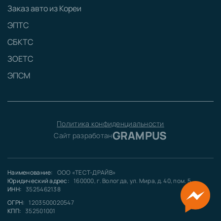
Заказ авто из Кореи
ЭПТС
СБКТС
ЗОЕТС
ЭПСМ
Политика конфиденциальности
GRAMPUS
Сайт разработан
Наименование:
ООО «ТЕСТ-ДРАЙВ»
Юридический адрес:
160000, г. Вологда, ул. Мира, д. 40, пом. 5
ИНН:
3525462138
ОГРН:
1203500020547
КПП:
352501001