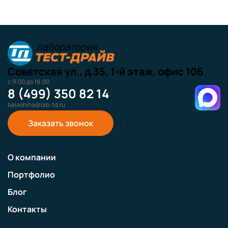
Советская ул., д.35, 1-й этаж, офис 106
с 9:00 до 18:00
8 (499) 350 82 14
balashiha@lab-td.ru
Заказать звонок
О компании
Портфолио
Блог
Контакты