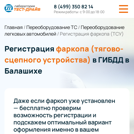
8 (499) 350 82 14
Режим работы: с 9:00 до 18:00
Главная
/
Переоборудование ТС
/
Переоборудование
легковых автомобилей
/
Регистрация фаркопа (ТСУ)
Регистрация
фаркопа (тягово-
сцепного устройства)
в ГИБДД в
Балашихе
Даже если фаркоп уже установлен
— бесплатно проверим
возможность регистрации и
подскажем оптимальный вариант
оформления именно в вашем