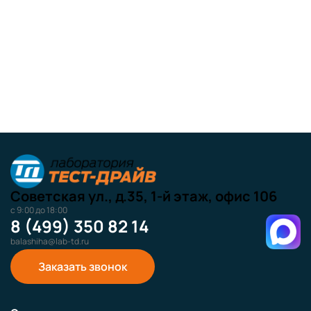
Советская ул., д.35, 1-й этаж, офис 106
с 9:00 до 18:00
8 (499) 350 82 14
balashiha@lab-td.ru
Заказать звонок