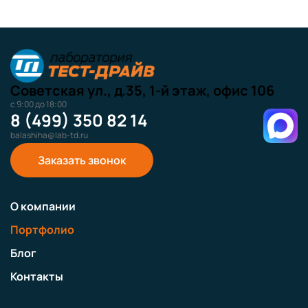
Советская ул., д.35, 1-й этаж, офис 106
с 9:00 до 18:00
8 (499) 350 82 14
balashiha@lab-td.ru
Заказать звонок
О компании
Портфолио
Блог
Контакты