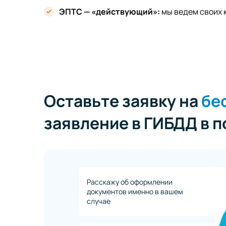
ЭПТС — «действующий»:
мы ведем своих 
Оставьте заявку на
бе
заявление в ГИБДД в 
Расскажу об оформлении
документов именно в вашем
случае