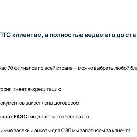
ТС клиентам, а полностью ведем его до ста
 нас 70 филиалов по всей стране — можно выбрать любой б
тория имеет аккредитацию
документов закреплены договором
ранах ЕАЭС:
мы делаем это бесплатно
имые заявки и анкеты для СЭП мы заполняем за клиента