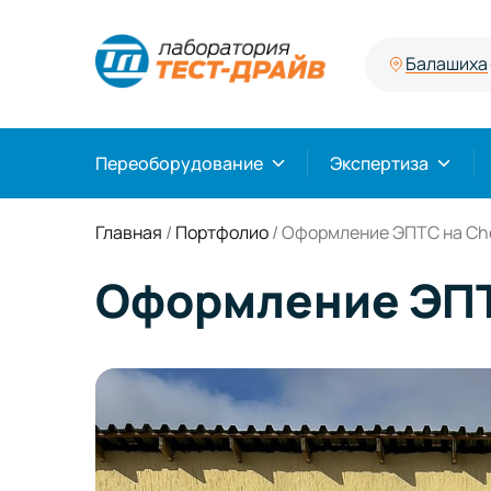
Балашиха
Переоборудование
Экспертиза
Главная
/
Портфолио
/
Оформление ЭПТС на Chev
Оформление ЭПТС