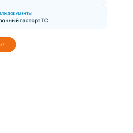
ИЛИ ДОКУМЕНТЫ
ронный паспорт ТС
е!