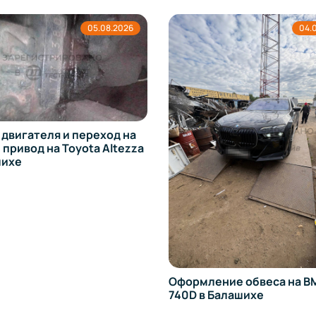
05.08.2026
04.0
двигателя и переход на
привод на Toyota Altezza
шихе
Оформление обвеса на 
740D в Балашихе