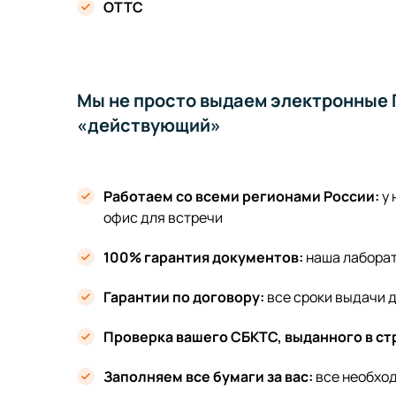
ОТТС
Мы не просто выдаем электронные П
«действующий»
Работаем со всеми регионами России:
у
офис для встречи
100% гарантия документов:
наша лабора
Гарантии по договору:
все сроки выдачи 
Проверка вашего СБКТС, выданного в ст
Заполняем все бумаги за вас:
все необход