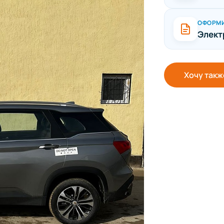
ОФОРМ
Элект
Хочу такж