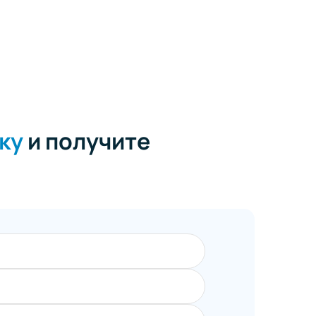
ку
и получите