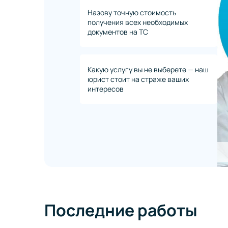
Назову точную стоимость
получения всех необходимых
документов на ТС
Какую услугу вы не выберете — наш
юрист стоит на страже ваших
интересов
Последние работы