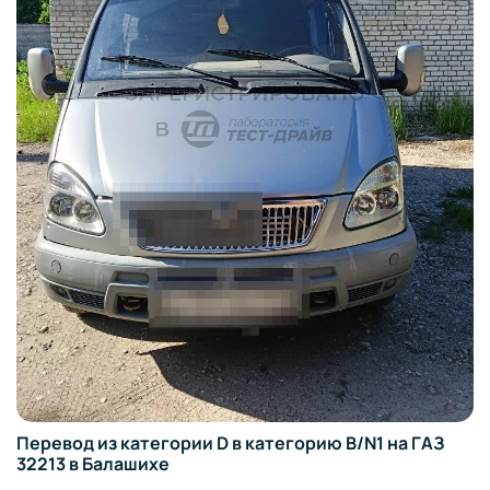
Перевод из категории D в категорию B/N1 на ГАЗ
32213 в Балашихе