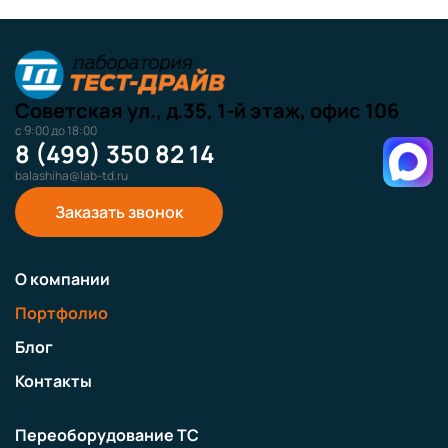
Советская ул., д.35, 1-й этаж, офис 106
с 9:00 до 18:00
8 (499) 350 82 14
balashiha@lab-td.ru
Заказать звонок
О компании
Портфолио
Блог
Контакты
Переоборудование ТС