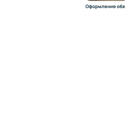
Оформление обвеса на BMW 740D в Балашихе