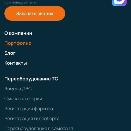
balashiha@lab-td.ru
Заказать звонок
О компании
Портфолио
Блог
Контакты
Переоборудование ТС
Замена ДВС
Смена категории
Регистрация фаркопа
Регистрация гидроборта
Переоборудование в самосвал