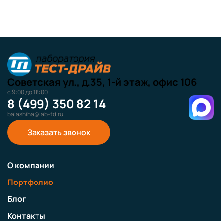
Советская ул., д.35, 1-й этаж, офис 106
с 9:00 до 18:00
8 (499) 350 82 14
balashiha@lab-td.ru
Заказать звонок
О компании
Портфолио
Блог
Контакты