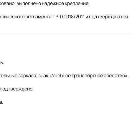
овано, выполнено надёжное крепление.
хнического регламента ТР ТС 018/2011 и подтверждаются
ь.
ельные зеркала, знак «Учебное транспортное средство».
 подтверждено.
а.