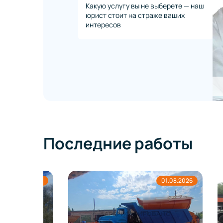
Какую услугу вы не выберете — наш
юрист стоит на страже ваших
интересов
Последние работы
8.2026
01.08.2026