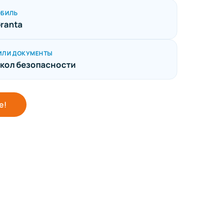
ОБИЛЬ
Granta
ИЛИ ДОКУМЕНТЫ
кол безопасности
е!