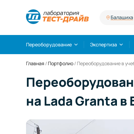
Балашиха
Переоборудование
Экспертиза
Главная
/
Портфолио
/
Переоборудование в учеб
Переоборудовани
на Lada Granta в