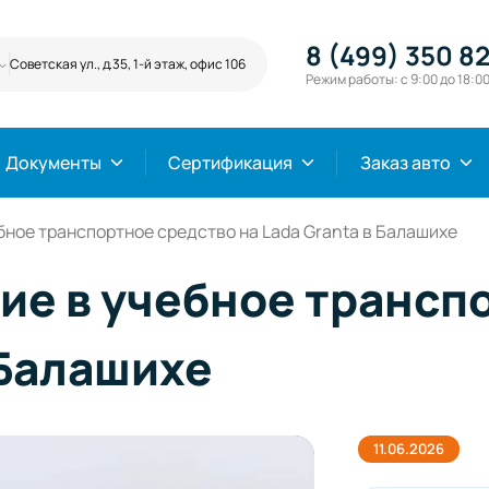
8 (499) 350 82
Советская ул., д.35, 1-й этаж, офис 106
Режим работы: с 9:00 до 18:0
Документы
Сертификация
Заказ авто
ное транспортное средство на Lada Granta в Балашихе
е в учебное трансп
 Балашихе
11.06.2026