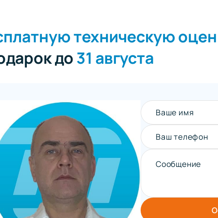
сплатную техническую оцен
подарок до
31 августа
Ваше имя
Ваш телефон
Сообщение
О