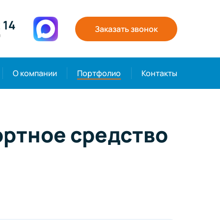
 14
Заказать звонок
0
О компании
Портфолио
Контакты
ортное средство