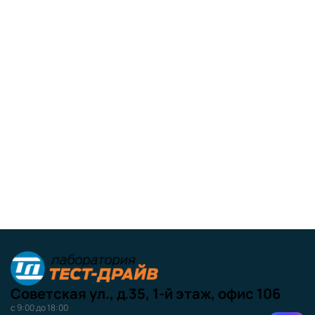
Советская ул., д.35, 1-й этаж, офис 106
с 9:00 до 18:00