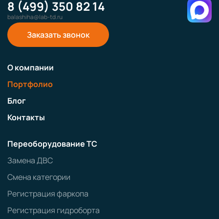
8 (499) 350 82 14
balashiha@lab-td.ru
Заказать звонок
О компании
Портфолио
Блог
Контакты
Переоборудование ТС
Замена ДВС
Смена категории
Регистрация фаркопа
Регистрация гидроборта