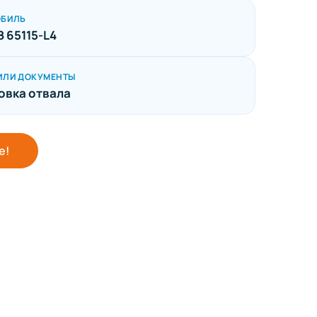
ОБИЛЬ
 65115-L4
ИЛИ ДОКУМЕНТЫ
овка отвала
е!