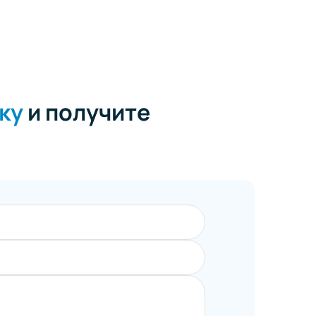
ку
и получите