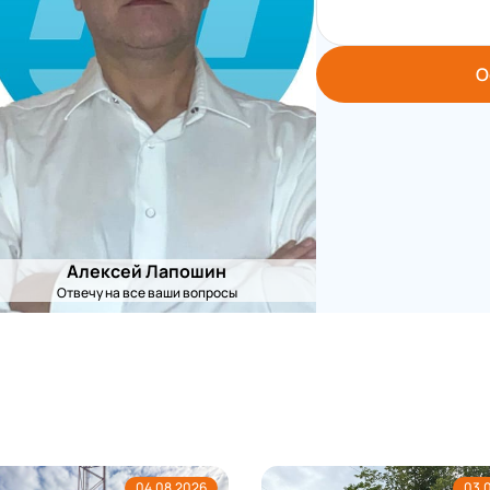
О
Алексей Лапошин
Отвечу на все ваши вопросы
04.08.2026
03.