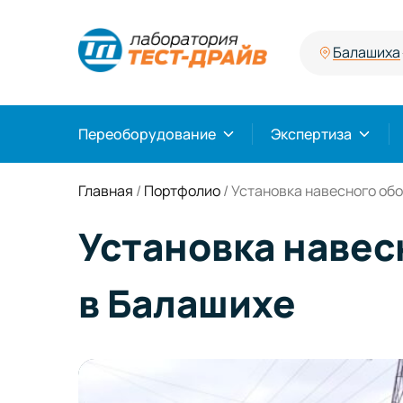
Балашиха
Переоборудование
Экспертиза
Главная
/
Портфолио
/
Установка навесного обо
Установка навес
в Балашихе