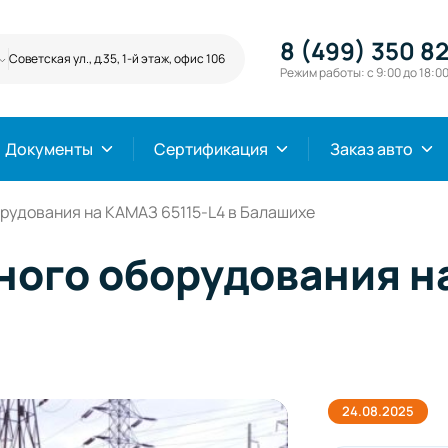
8 (499) 350 82
Советская ул., д.35, 1-й этаж, офис 106
Режим работы: с 9:00 до 18:0
Документы
Сертификация
Заказ авто
рудования на КАМАЗ 65115-L4 в Балашихе
ного оборудования н
24.08.2025