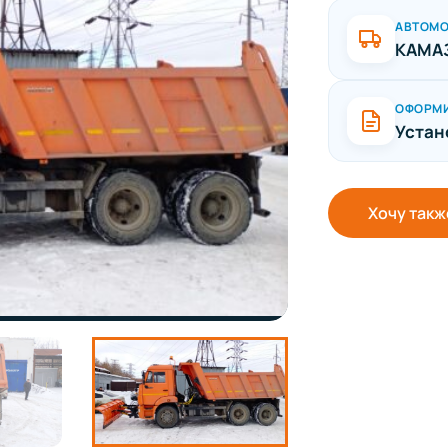
АВТОМ
КАМАЗ
ОФОРМ
Устан
Хочу такж