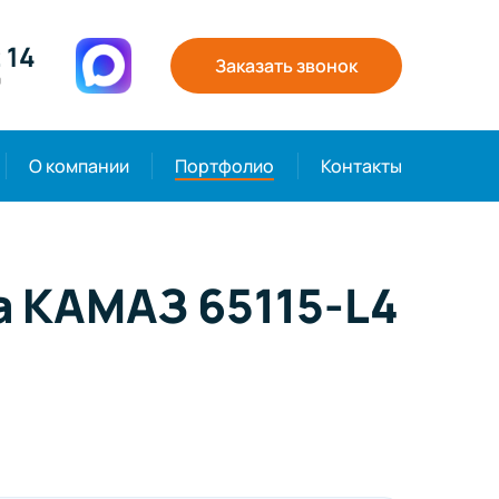
 14
Заказать звонок
0
О компании
Портфолио
Контакты
а КАМАЗ 65115-L4