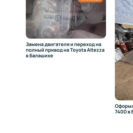
Замена двигателя и переход на
полный привод на Toyota Altezza
в Балашихе
Оформл
13 в
740D в