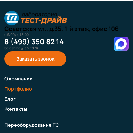
Советская ул., д.35, 1-й этаж, офис 106
с 9:00 до 18:00
8 (499) 350 82 14
balashiha@lab-td.ru
Заказать звонок
О компании
Портфолио
Блог
Контакты
Переоборудование ТС