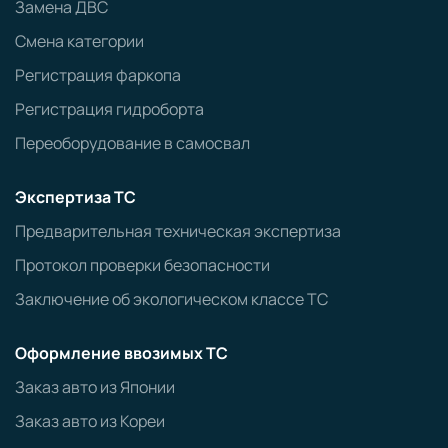
Замена ДВС
Смена категории
Регистрация фаркопа
Регистрация гидроборта
Переоборудование в самосвал
Экспертиза ТС
Предварительная техническая экспертиза
Протокол проверки безопасности
Заключение об экологическом классе ТС
Оформление ввозимых ТС
Заказ авто из Японии
Заказ авто из Кореи