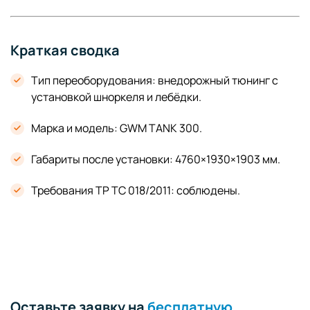
Краткая сводка
Тип переоборудования: внедорожный тюнинг с
установкой шноркеля и лебёдки.
Марка и модель: GWM TANK 300.
Габариты после установки: 4760×1930×1903 мм.
Требования ТР ТС 018/2011: соблюдены.
Оставьте заявку на
бесплатную