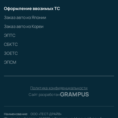
Оформление ввозимых ТС
Заказ авто из Японии
Заказ авто из Кореи
ЭПТС
СБКТС
ЗОЕТС
ЭПСМ
Политика конфиденциальности
GRAMPUS
Сайт разработан
Наименование:
ООО «ТЕСТ-ДРАЙВ»