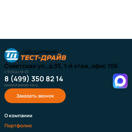
Советская ул., д.35, 1-й этаж, офис 106
с 9:00 до 18:00
8 (499) 350 82 14
balashiha@lab-td.ru
Заказать звонок
О компании
Портфолио