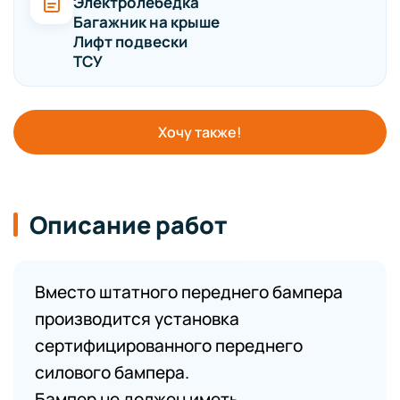
Электролебедка
Багажник на крыше
Лифт подвески
ТСУ
Хочу также!
Описание работ
Вместо штатного переднего бампера
производится установка
сертифицированного переднего
силового бампера.
Бампер не должен иметь