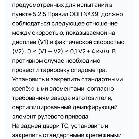
предусмотренных для испытаний в
пункте 5.2.5 Правил ООН № 39, должно
соблюдаться следующее отношение
между скоростью, показываемой на
дисплее (V1) и фактической скоростью
(V2): 0 ≤ (V1 — V2) ≤ 0,1 V2 + 4 км/ч. В
противном случае необходимо
провести тарировку спидометра.
Установить и закрепить стандартными
крепёжными элементами, согласно
требованиям завода изготовителя,
сертифицированный демпфирующий
элемент рулевого привода
На задней двери ТС, установить и
закрепить стандартными крепёжными