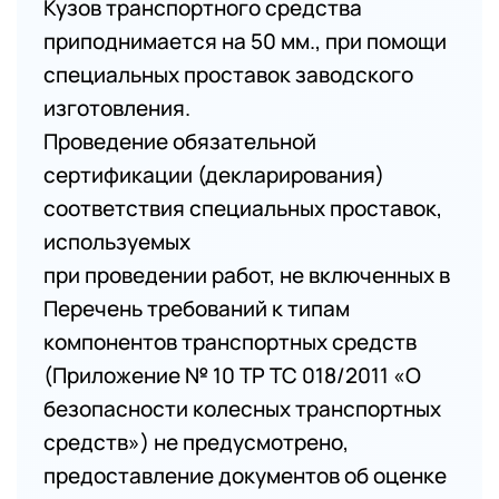
Кузов транспортного средства
приподнимается на 50 мм., при помощи
специальных проставок заводского
изготовления.
Проведение обязательной
сертификации (декларирования)
соответствия специальных проставок,
используемых
при проведении работ, не включенных в
Перечень требований к типам
компонентов транспортных средств
(Приложение № 10 ТР ТС 018/2011 «О
безопасности колесных транспортных
средств») не предусмотрено,
предоставление документов об оценке