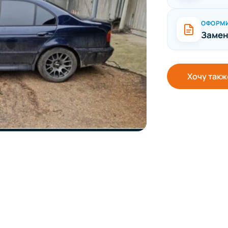
ОФОРМ
Замен
Хочу такж