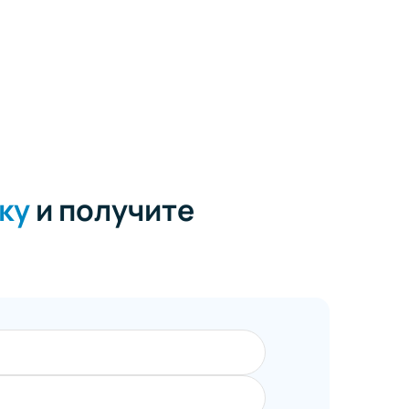
ку
и получите