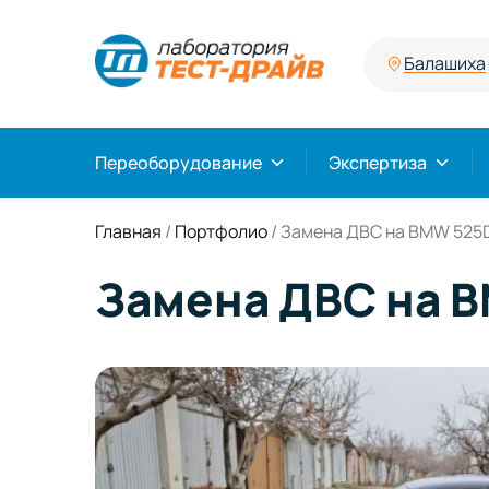
Балашиха
Переоборудование
Экспертиза
Главная
/
Портфолио
/
Замена ДВС на BMW 525D
Замена ДВС на B