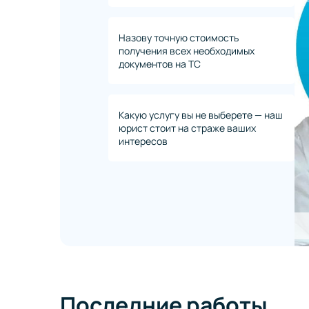
Назову точную стоимость
получения всех необходимых
документов на ТС
Какую услугу вы не выберете — наш
юрист стоит на страже ваших
интересов
Последние работы