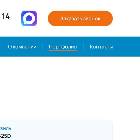
 14
Заказать звонок
0
О компании
Портфолио
Контакты
ОБИЛЬ
525D