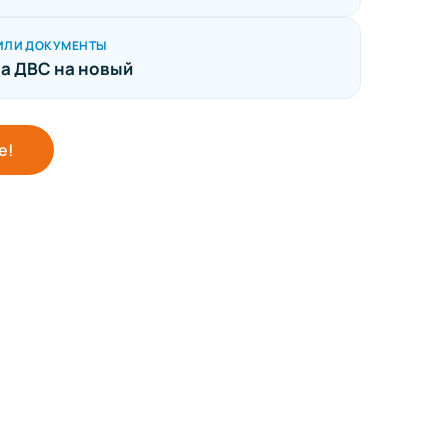
ИЛИ ДОКУМЕНТЫ
а ДВС на новый
е!