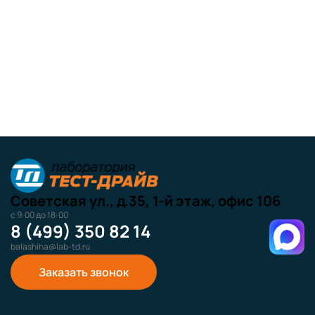
Советская ул., д.35, 1-й этаж, офис 106
с 9:00 до 18:00
8 (499) 350 82 14
balashiha@lab-td.ru
Заказать звонок