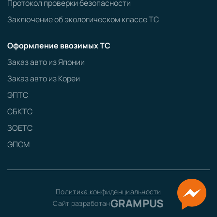
Протокол проверки безопасности
Заключение об экологическом классе ТС
Оформление ввозимых ТС
Заказ авто из Японии
Заказ авто из Кореи
ЭПТС
СБКТС
ЗОЕТС
ЭПСМ
Политика конфиденциальности
GRAMPUS
Сайт разработан