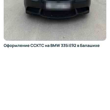
Оформление ССКТС на BMW 335i E92 в Балашихе