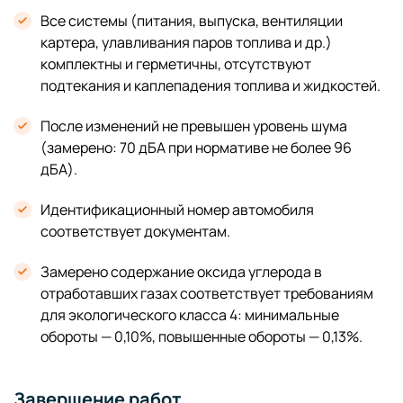
Все системы (питания, выпуска, вентиляции
картера, улавливания паров топлива и др.)
комплектны и герметичны, отсутствуют
подтекания и каплепадения топлива и жидкостей.
После изменений не превышен уровень шума
(замерено: 70 дБА при нормативе не более 96
дБА).
Идентификационный номер автомобиля
соответствует документам.
Замерено содержание оксида углерода в
отработавших газах соответствует требованиям
для экологического класса 4: минимальные
обороты — 0,10%, повышенные обороты — 0,13%.
Завершение работ