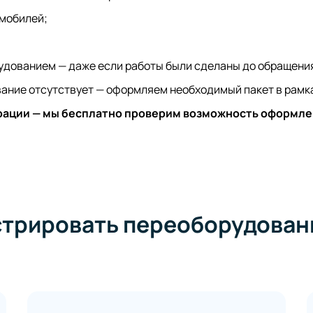
омобилей;
удованием — даже если работы были сделаны до обращени
ование отсутствует — оформляем необходимый пакет в рамк
рации — мы бесплатно проверим возможность оформле
стрировать переоборудовани