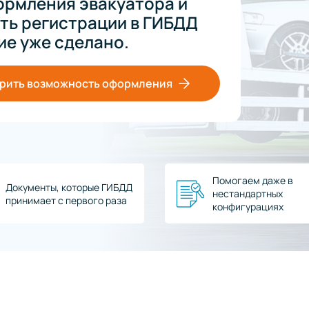
рмления эвакуатора и
ть регистрации в ГИБДД
ие уже сделано.
рить возможность оформления
Помогаем даже в
Документы, которые ГИБДД
нестандартных
принимает с первого раза
конфигурациях