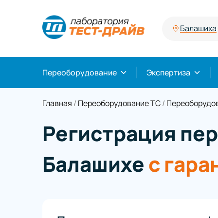
Балашиха
Переоборудование
Экспертиза
Главная
/
Переоборудование ТС
/
Переоборудов
Регистрация пе
Балашихе
с гара