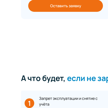
Оставить заявку
А что будет,
если не з
Запрет эксплуатации и снятие с
1
учёта