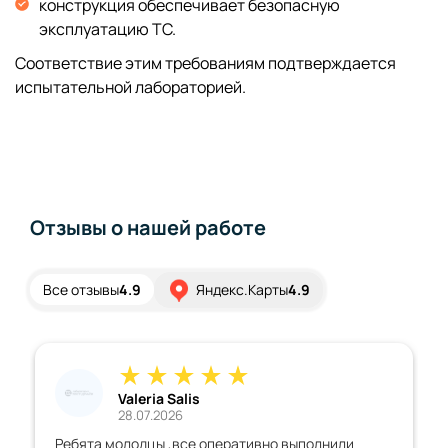
конструкция обеспечивает безопасную
эксплуатацию ТС.
Соответствие этим требованиям подтверждается
испытательной лабораторией.
Отзывы о нашей работе
Все отзывы
4.9
Яндекс.Карты
4.9
Александр П.
28.07.2026
но выполнили
Работают специалисты, хороший серви