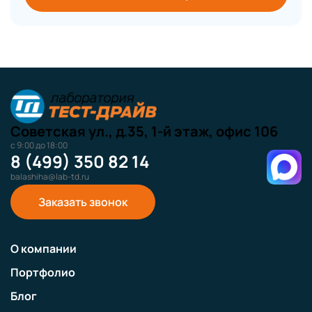
Советская ул., д.35, 1-й этаж, офис 106
с 9:00 до 18:00
8 (499) 350 82 14
balashiha@lab-td.ru
Заказать звонок
О компании
Портфолио
Блог