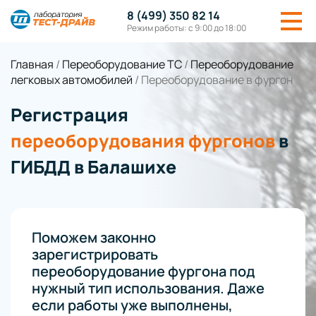
8 (499) 350 82 14
Режим работы: с 9:00 до 18:00
Главная
/
Переоборудование ТС
/
Переоборудование
легковых автомобилей
/
Переоборудование в фургон
Регистрация
переоборудования фургонов
в
ГИБДД в Балашихе
Поможем законно
зарегистрировать
переоборудование фургона под
нужный тип использования. Даже
если работы уже выполнены,