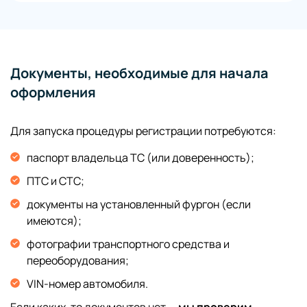
Документы, необходимые для начала
оформления
Для запуска процедуры регистрации потребуются:
паспорт владельца ТС (или доверенность);
ПТС и СТС;
документы на установленный фургон (если
имеются);
фотографии транспортного средства и
переоборудования;
VIN-номер автомобиля.
Если каких-то документов нет —
мы проверим