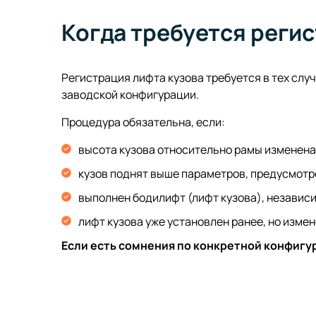
Когда требуется реги
Регистрация лифта кузова требуется в тех слу
заводской конфигурации.
Процедура обязательна, если:
высота кузова относительно рамы изменена 
кузов поднят выше параметров, предусмотр
выполнен бодилифт (лифт кузова), независ
лифт кузова уже установлен ранее, но измен
Если есть сомнения по конкретной конфигу