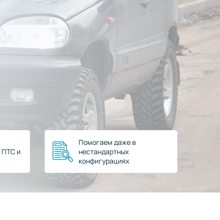
Помогаем даже в
 ПТС и
нестандартных
конфигурациях