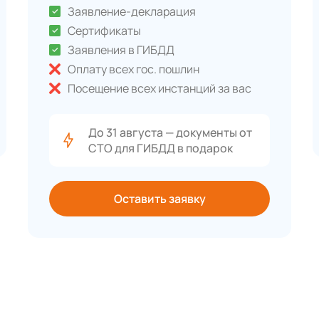
Заявление-декларация
Сертификаты
Заявления в ГИБДД
Оплату всех гос. пошлин
Посещение всех инстанций за вас
До 31 августа — документы от
СТО для ГИБДД в подарок
Оставить заявку