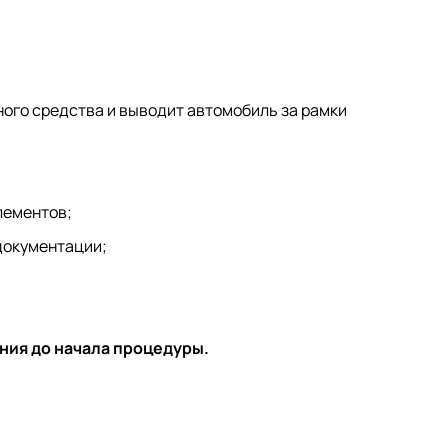
ного средства и выводит автомобиль за рамки
лементов;
документации;
ния до начала процедуры.