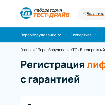
Балашиха
Переоборудование
Экспертиза
Главная
/
Переоборудование ТС
/
Внедорожный
Регистрация
лиф
с гарантией