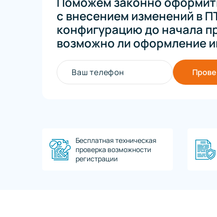
Поможем законно оформить
с внесением изменений в П
конфигурацию до начала п
возможно ли оформление и
Ваш телефон
Прове
Бесплатная техническая
проверка возможности
регистрации