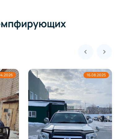
 демпфирующих
16.08.2025