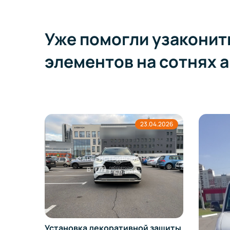
Уже помогли узаконит
элементов на сотнях 
23.04.2026
Установка декоративной защиты