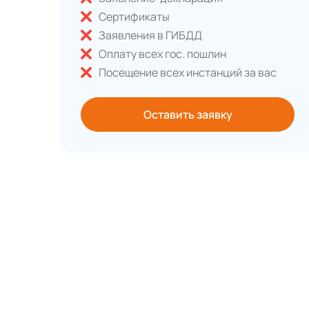
Сертификаты
Заявления в ГИБДД
Оплату всех гос. пошлин
Посещение всех инстанций за вас
Оставить заявку