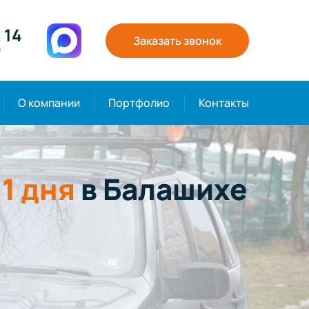
 14
Заказать звонок
0
О компании
Портфолио
Контакты
т
1 дня
в Балашихе