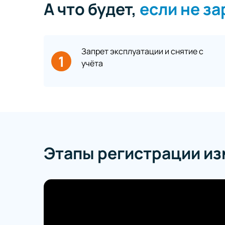
А что будет,
если не з
Запрет эксплуатации и снятие с
1
учёта
Этапы регистрации и