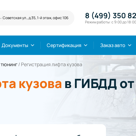
8 (499) 350 82
Советская ул., д.35, 1-й этаж, офис 106
Режим работы: с 9:00 до 18:0
Документы
Сертификация
Заказ авто
 тюнинг
/
Регистрация лифта кузова
та кузова
в ГИБДД о