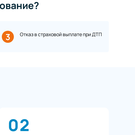
ование?
3
Отказ в страховой выплате при ДТП
02