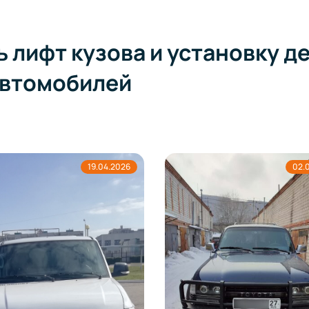
ь лифт кузова и установку
автомобилей
19.04.2026
02.04.2026