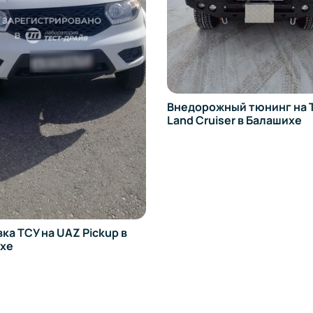
Внедорожный тюнинг на Toyota
Land Cruiser в Балашихе
 UAZ Pickup в