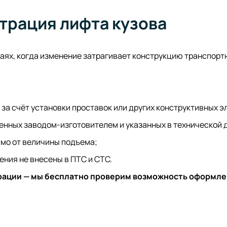
страция лифта кузова
чаях, когда изменение затрагивает конструкцию транспорт
за счёт установки проставок или других конструктивных э
енных заводом-изготовителем и указанных в технической 
имо от величины подъема;
ения не внесены в ПТС и СТС.
рации — мы бесплатно проверим возможность оформле