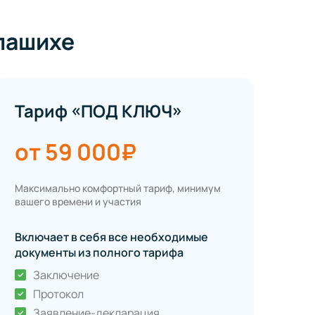
лашихе
Тариф «ПОД КЛЮЧ»
от 59 000₽
Максимально комфортный тариф, минимум
вашего времени и участия
Включает в себя все необходимые
документы из полного тарифа
Заключение
Протокол
Заявление-декларация