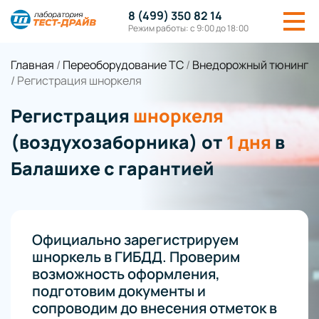
8 (499) 350 82 14
Режим работы: с 9:00 до 18:00
Главная
/
Переоборудование ТС
/
Внедорожный тюнинг
/
Регистрация шноркеля
Регистрация
шноркеля
(воздухозаборника) от
1 дня
в
Балашихе с гарантией
Официально зарегистрируем
шноркель в ГИБДД. Проверим
возможность оформления,
подготовим документы и
сопроводим до внесения отметок в