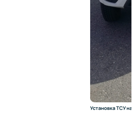
Установка ТСУ на UAZ Pickup в Балашихе