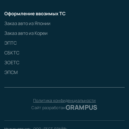
Оформление ввозимых ТС
Заказ авто из Японии
Заказ авто из Кореи
ЭПТС
СБКТС
ЗОЕТС
ЭПСМ
Политика конфиденциальности
GRAMPUS
Сайт разработан
Наименование:
ООО «ТЕСТ-ДРАЙВ»