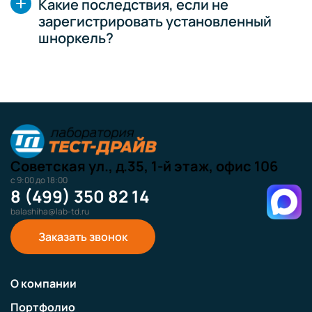
Какие последствия, если не
зарегистрировать установленный
шноркель?
Советская ул., д.35, 1-й этаж, офис 106
с 9:00 до 18:00
8 (499) 350 82 14
balashiha@lab-td.ru
Заказать звонок
О компании
Портфолио